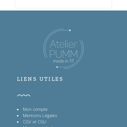
LIENS UTILES
Mon compte
Mentions Légales
CGV et CGU