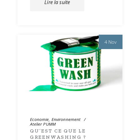
Lire la suite
4 Nov
Economie
Environnement
Atelier PUMM
QU’EST CE QUE LE
GREENWASHING ?