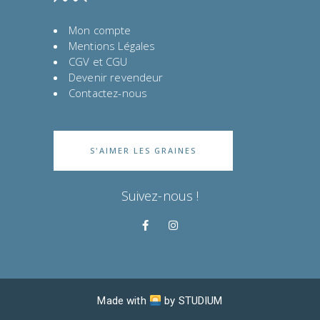
Mon compte
Mentions Légales
CGV et CGU
Devenir revendeur
Contactez-nous
S'AIMER LES GRAINES
Suivez-nous !
Made with
by
STUDIUM