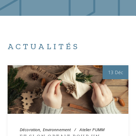
ACTUALITÉS
13 Déc
Décoration
Environnement
Atelier PUMM