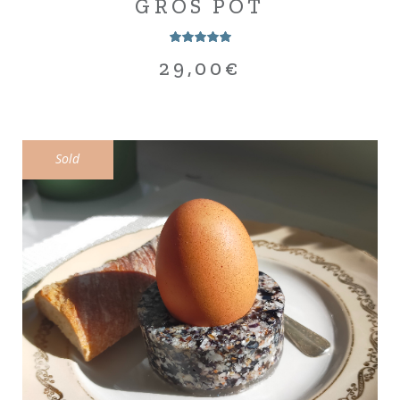
GROS POT
29,00
€
Sold