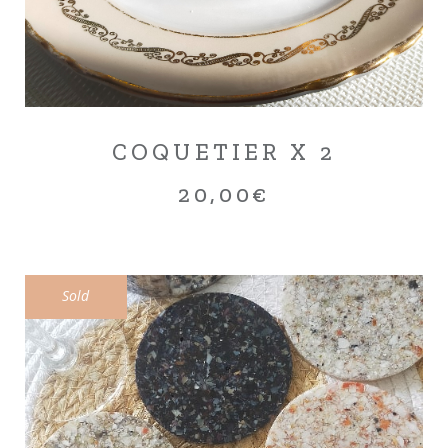
COQUETIER X 2
20,00
€
Sold